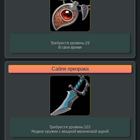
Требуестя уровень:29
В свое время
Caбля призрака
Требуестя уровень:103
Редкое оружие с мощной магической аурой