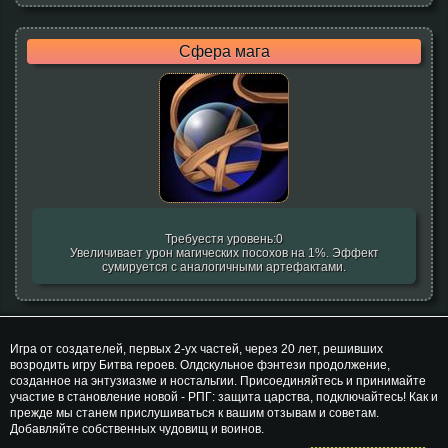
Сфера мага
Требуестя уровень:0
Увеличивает урон магических посохов на 1%. Эффект
сумируется с аналогичными артефактами.
Игра от создателей, первых 2-ух частей, через 20 лет, решивших
возродить игру Битва героев. Олдскульное фэнтези продолжение,
созданное на энтузиазме и ностальгии. Присоединяйтесь и принимайте
участие в становление новой - РПГ: защита царства, подключайтесь! Как и
прежде мы станем прислушиваться к вашим отзывам и советам.
Добавляйте собственных чудовищ и воинов.