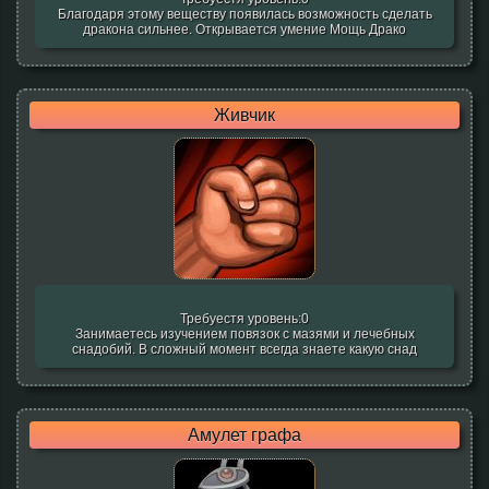
Благодаря этому веществу появилась возможность сделать
дракона сильнее. Открывается умение Мощь Драко
Живчик
Требуестя уровень:0
Занимаетесь изучением повязок с мазями и лечебных
снадобий. В сложный момент всегда знаете какую снад
Амулет графа