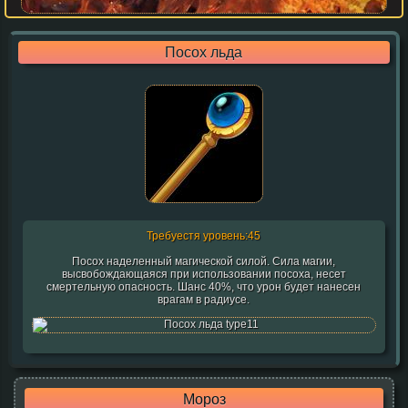
Посох льда
Требуестя уровень:45
Посох наделенный магической силой. Сила магии,
высвобождающаяся при использовании посоха, несет
смертельную опасность. Шанс 40%, что урон будет нанесен
врагам в радиусе.
Мороз