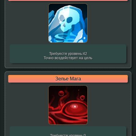
Требуестя уровень:42
Точно воздействует на цель
Зелье Мага
Требуестя уровень:0