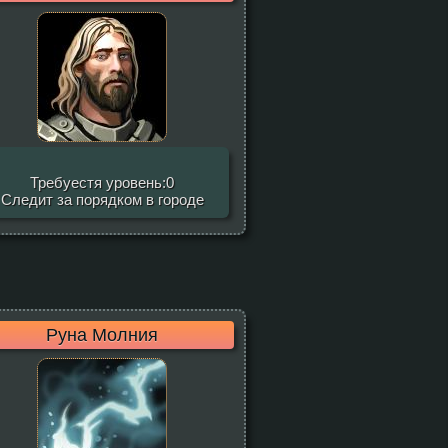
Требуестя уровень:0
Следит за порядком в городе
Руна Молния