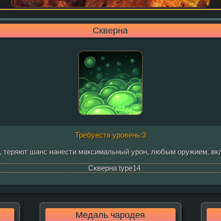
Скверна
Требуестя уровень:3
, теряют шанс нанести максимальный урон, любым оружием, вкл
Медаль чародея