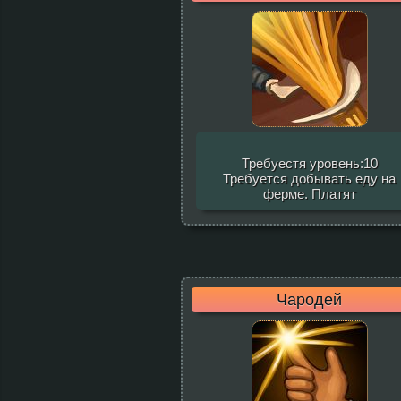
Требуестя уровень:10
Требуется добывать еду на
ферме. Платят
Чародей