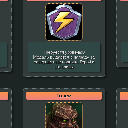
Требуестя уровень:0
Медаль выдается в награду за
совершенные подвиги. Герой и
его воины
Голем