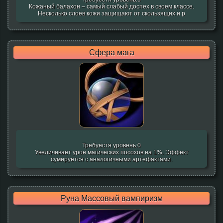
Кожаный балахон – самый слабый доспех в своем классе.
Несколько слоев кожи защищают от скользящих и р
Сфера мага
Требуестя уровень:0
Увеличивает урон магических посохов на 1%. Эффект
сумируется с аналогичными артефактами.
Руна Массовый вампиризм