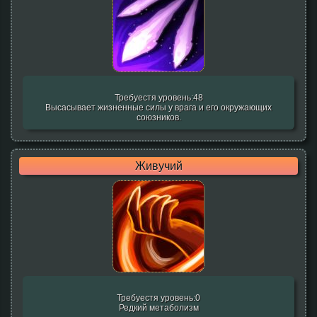
Требуестя уровень:48
Высасывает жизненные силы у врага и его окружающих
союзников.
Живучий
Требуестя уровень:0
Редкий метаболизм