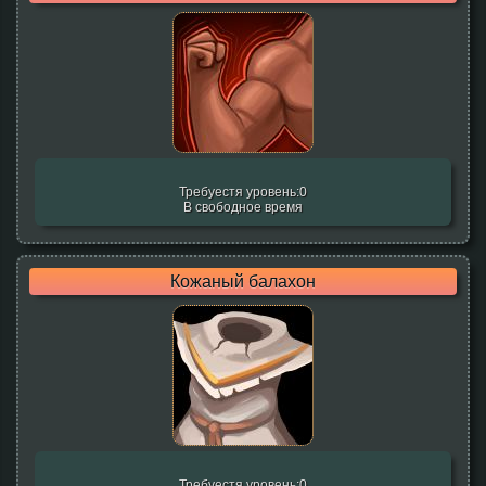
Требуестя уровень:0
В свободное время
Кожаный балахон
Требуестя уровень:0