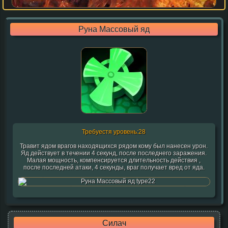
Руна Массовый яд
Требуестя уровень:28
Травит ядом врагов находящихся рядом кому был нанесен урон.
Яд действует в течении 4 секунд, после последнего заражения.
Малая мощность, компенсируется длительность действия ,
после последней атаки, 4 секунды, враг получает вред от яда.
Силач