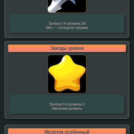
Требуестя уровень:39
Меч — холодное оружие
Звезды уровня
Требуестя уровень:0
Увеличив уровень
Молоток особенный