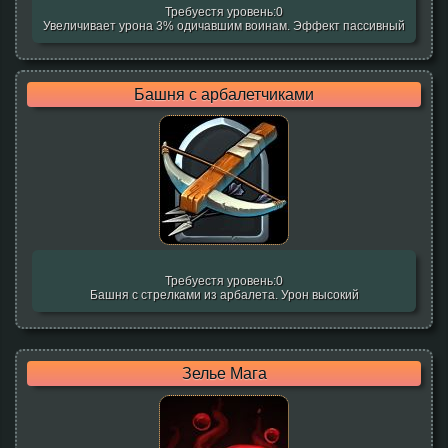
Требуестя уровень:0
Увеличивает урона 3% одичавшим воинам. Эффект пассивный
Башня с арбалетчиками
Требуестя уровень:0
Башня с стрелками из арбалета. Урон высокий
Зелье Мага