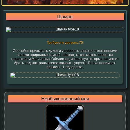
Шаман
Требуестя уровень:70
Способен призывать духов и управлять сверхъестественными
силами природных стихий. Шаман, также может является
хранителем Магических Обелисков, используя которые он может
брать под контроль всевозможных существ. Плохо понимает
приказы -1 лидерство.
Необыкновенный меч