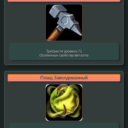
Требуестя уровень:71
Особенные свойства металла
Плащ Заколдованный