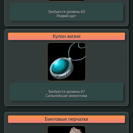
Требуестя уровень:60
Редкий щит
Кулон жизни
Требуестя уровень:67
Сильнейшая энергетика
Бинтовые перчатки