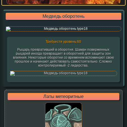
Медведь оборотень
Требуестя уровень:60
Рыцарь превративший в оборотня. Шаман поверженных
рыцарей иногда превращает в оборотней для защиты зон
влияния. Некоторые оборотни со временем вспоминают свою
прошлое и начинают действовать самостоятельно. Сложно
контролируемый -2 лидерства.
Латы метеоритные