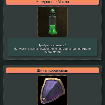
Колдовское Масло
Требуестя уровень:0
Магические масла - эффективно применяются при многих
видах магии
Щит мифриловый