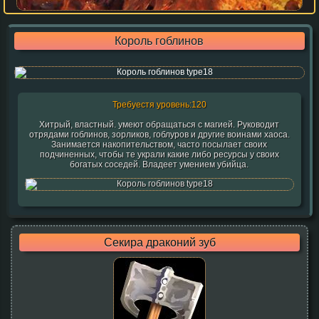
Король гоблинов
Требуестя уровень:120
Хитрый, властный. умеют обращаться с магией. Руководит
отрядами гоблинов, зорликов, гоблуров и другие воинами хаоса.
Занимается накопительством, часто посылает своих
подчиненных, чтобы те украли какие либо ресурсы у своих
богатых соседей. Владеет умением убийца.
Секира драконий зуб