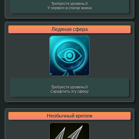
Требуестя уровень:0
У первого в списке воина
Ледяная сфера
Требуестя уровень:0
Скрафтить эту сферу
Необычный крепеж