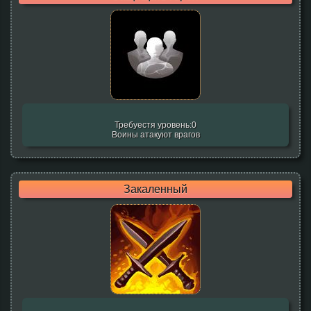
Требуестя уровень:0
Воины атакуют врагов
Закаленный