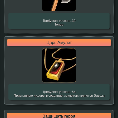
Требуестя уровень:32
Топор
Царь Амулет
Требуестя уровень:54
Признанные лидеры в создание амулетов являются Эльфы
Защищать героя