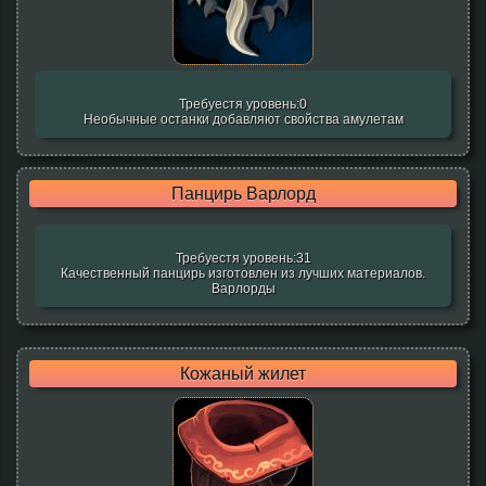
Требуестя уровень:0
Необычные останки добавляют свойства амулетам
Панцирь Варлорд
Требуестя уровень:31
Качественный панцирь изготовлен из лучших материалов.
Варлорды
Кожаный жилет