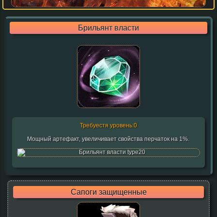
Брильянт власти
Требуестя уровень:0
Мощный артефакт, увеличивает свойства перчаток на 1%.
Сапоги защищенные