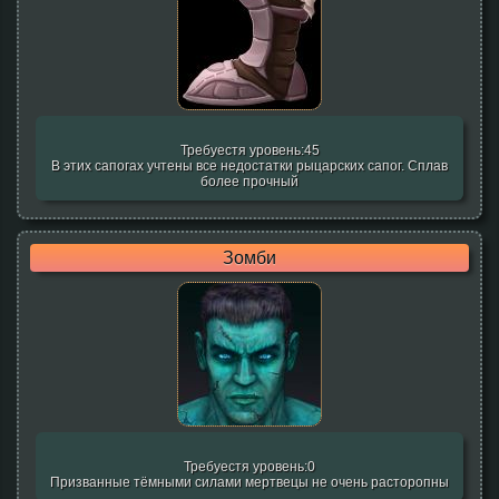
Требуестя уровень:45
В этих сапогах учтены все недостатки рыцарских сапог. Сплав
более прочный
Зомби
Требуестя уровень:0
Призванные тёмными силами мертвецы не очень расторопны