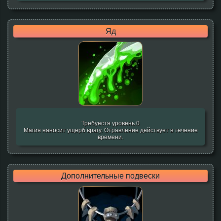
Яд
Требуестя уровень:0
Магия наносит ущерб врагу. Отравление действует в течение
времени.
Дополнительные подвески