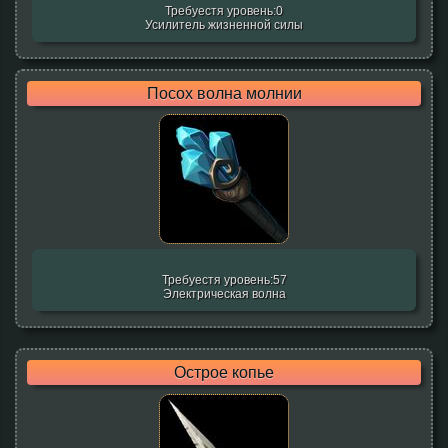
Требуестя уровень:0
Усилитель жизненной силы
Посох волна молнии
Требуестя уровень:57
Электрическая волна
Острое копье