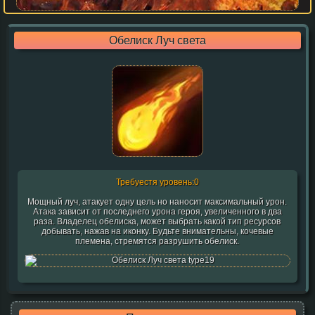
Обелиск Луч света
Требуестя уровень:0
Мощный луч, атакует одну цель но наносит максимальный урон.
Атака зависит от последнего урона героя, увеличенного в два
раза. Владелец обелиска, может выбрать какой тип ресурсов
добывать, нажав на иконку. Будьте внимательны, кочевые
племена, стремятся разрушить обелиск.