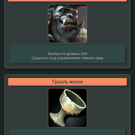
Требуестя уровень:190
Сущность под управлением темного орка
Грааль жизни