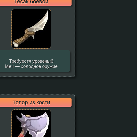
Тесак боевой
Требуестя уровень:6
Меч — холодное оружие
Топор из кости