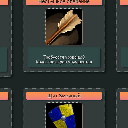
Необычное оперение
Требуестя уровень:0
Качество стрел улучшается
Щит Змеиный