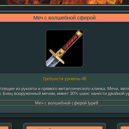
Меч с волшебной сферой
Требуестя уровень:48
тоящее из рукояти и прямого металлического клинка. Мечи, я
. Боец вооруженный мечом, имеет 30% шанс нанести двойной ур