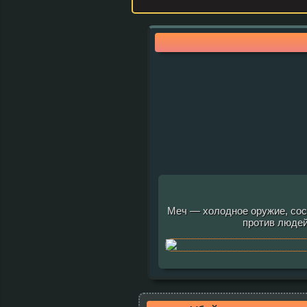
Меч — холодное оружие, сос
против людей